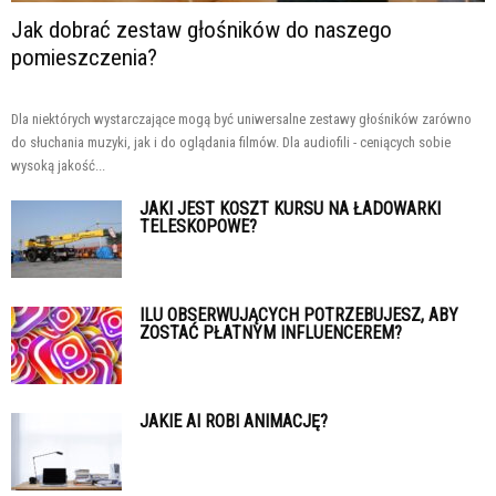
Jak dobrać zestaw głośników do naszego
pomieszczenia?
Dla niektórych wystarczające mogą być uniwersalne zestawy głośników zarówno
do słuchania muzyki, jak i do oglądania filmów. Dla audiofili - ceniących sobie
wysoką jakość...
JAKI JEST KOSZT KURSU NA ŁADOWARKI
TELESKOPOWE?
ILU OBSERWUJĄCYCH POTRZEBUJESZ, ABY
ZOSTAĆ PŁATNYM INFLUENCEREM?
JAKIE AI ROBI ANIMACJĘ?