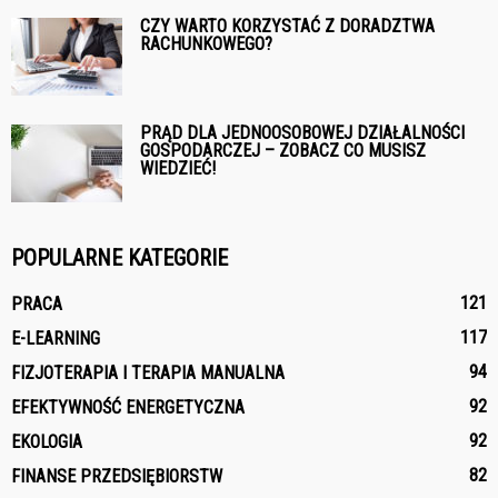
CZY WARTO KORZYSTAĆ Z DORADZTWA
RACHUNKOWEGO?
PRĄD DLA JEDNOOSOBOWEJ DZIAŁALNOŚCI
GOSPODARCZEJ – ZOBACZ CO MUSISZ
WIEDZIEĆ!
POPULARNE KATEGORIE
121
PRACA
117
E-LEARNING
94
FIZJOTERAPIA I TERAPIA MANUALNA
92
EFEKTYWNOŚĆ ENERGETYCZNA
92
EKOLOGIA
82
FINANSE PRZEDSIĘBIORSTW