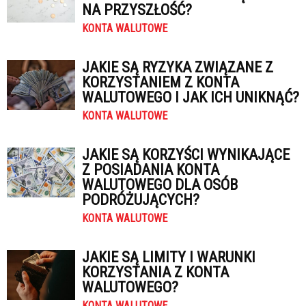
NA PRZYSZŁOŚĆ?
KONTA WALUTOWE
JAKIE SĄ RYZYKA ZWIĄZANE Z
KORZYSTANIEM Z KONTA
WALUTOWEGO I JAK ICH UNIKNĄĆ?
KONTA WALUTOWE
JAKIE SĄ KORZYŚCI WYNIKAJĄCE
Z POSIADANIA KONTA
WALUTOWEGO DLA OSÓB
PODRÓŻUJĄCYCH?
KONTA WALUTOWE
JAKIE SĄ LIMITY I WARUNKI
KORZYSTANIA Z KONTA
WALUTOWEGO?
KONTA WALUTOWE