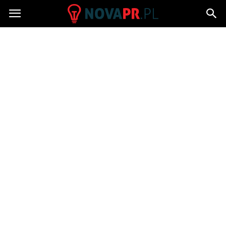
NovaPR.pl