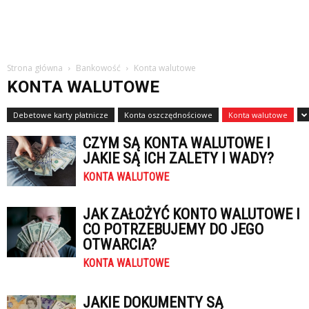
Strona główna
Bankowość
Konta walutowe
KONTA WALUTOWE
Debetowe karty płatnicze
Konta oszczędnościowe
Konta walutowe
CZYM SĄ KONTA WALUTOWE I
JAKIE SĄ ICH ZALETY I WADY?
KONTA WALUTOWE
JAK ZAŁOŻYĆ KONTO WALUTOWE I
CO POTRZEBUJEMY DO JEGO
OTWARCIA?
KONTA WALUTOWE
JAKIE DOKUMENTY SĄ