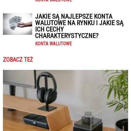
JAKIE SĄ NAJLEPSZE KONTA
WALUTOWE NA RYNKU I JAKIE SĄ
ICH CECHY
CHARAKTERYSTYCZNE?
KONTA WALUTOWE
ZOBACZ TEŻ