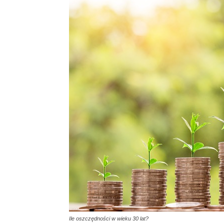
Ile oszczędności w wieku 30 lat?