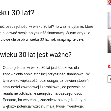
ku 30 lat?
ieć oszczędności w wieku 30 lat? To ważne pytanie, które
ją budować swoją przyszłość finansową. W tym artykule
iowe dla osób w wieku 30 lat i jak osiągnąć te cele.
wieku 30 lat jest ważne?
K
Oszczędzanie w wieku 30 lat jest kluczowe dla
zapewnienia sobie stabilnej przyszłości finansowej. W
Ka
tym wieku większość ludzi osiąga już pewien stopień
stabilności zawodowej i zarobkowej, co pozwala na
regularne odkładanie pieniędzy na oszczędności.
Ponadto, im wcześniej zaczniesz oszczędzać, tym
większy potencjał wzrostu mają Twoje inwestycje.