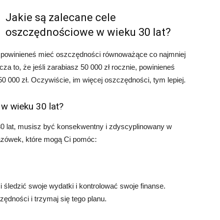
Jakie są zalecane cele
oszczędnościowe w wieku 30 lat?
t powinieneś mieć oszczędności równoważące co najmniej
 to, że jeśli zarabiasz 50 000 zł rocznie, powinieneś
 000 zł. Oczywiście, im więcej oszczędności, tym lepiej.
w wieku 30 lat?
0 lat, musisz być konsekwentny i zdyscyplinowany w
azówek, które mogą Ci pomóc:
 śledzić swoje wydatki i kontrolować swoje finanse.
ędności i trzymaj się tego planu.