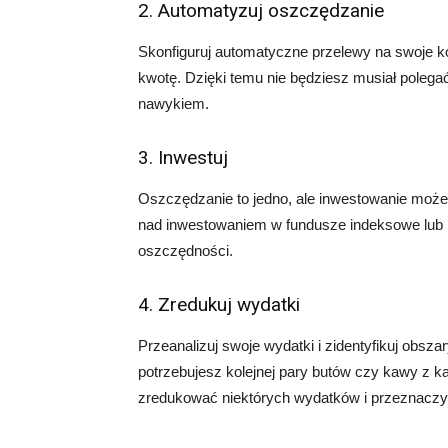
2. Automatyzuj oszczędzanie
Skonfiguruj automatyczne przelewy na swoje k
kwotę. Dzięki temu nie będziesz musiał polegać
nawykiem.
3. Inwestuj
Oszczędzanie to jedno, ale inwestowanie moż
nad inwestowaniem w fundusze indeksowe lub 
oszczędności.
4. Zredukuj wydatki
Przeanalizuj swoje wydatki i zidentyfikuj obs
potrzebujesz kolejnej pary butów czy kawy z k
zredukować niektórych wydatków i przeznaczyć