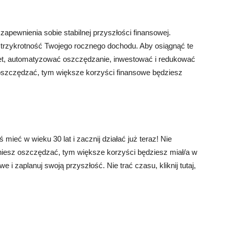
zapewnienia sobie stabilnej przyszłości finansowej.
 trzykrotność Twojego rocznego dochodu. Aby osiągnąć te
et, automatyzować oszczędzanie, inwestować i redukować
 oszczędzać, tym większe korzyści finansowe będziesz
 mieć w wieku 30 lat i zacznij działać już teraz! Nie
zniesz oszczędzać, tym większe korzyści będziesz miał/a w
 i zaplanuj swoją przyszłość. Nie trać czasu, kliknij tutaj,