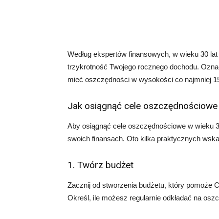
Według ekspertów finansowych, w wieku 30 la
trzykrotność Twojego rocznego dochodu. Oznacza
mieć oszczędności w wysokości co najmniej 150
Jak osiągnąć cele oszczędnościowe 
Aby osiągnąć cele oszczędnościowe w wieku 3
swoich finansach. Oto kilka praktycznych wsk
1. Twórz budżet
Zacznij od stworzenia budżetu, który pomoże Ci
Określ, ile możesz regularnie odkładać na oszcz