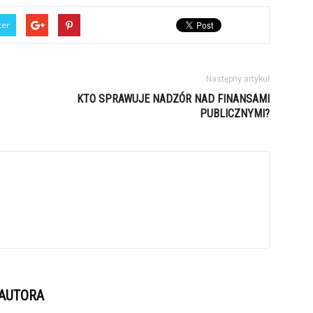
ter
Następny artykuł
KTO SPRAWUJE NADZÓR NAD FINANSAMI
PUBLICZNYMI?
 AUTORA