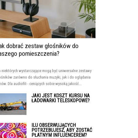
ak dobrać zestaw głośników do
aszego pomieszczenia?
a niektórych wystarczające mogą być uniwersalne zestawy
ośników zarówno do słuchania muzyki, jak i do oglądania
lmów. Dla audiofili - ceniących sobie wysoką jakość...
JAKI JEST KOSZT KURSU NA
ŁADOWARKI TELESKOPOWE?
ILU OBSERWUJĄCYCH
POTRZEBUJESZ, ABY ZOSTAĆ
PŁATNYM INFLUENCEREM?