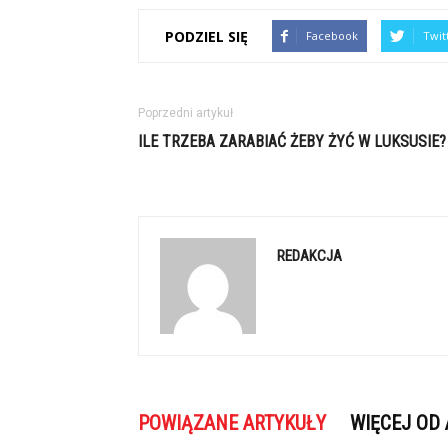
PODZIEL SIĘ
Facebook
Twit
Poprzedni artykuł
ILE TRZEBA ZARABIAĆ ŻEBY ŻYĆ W LUKSUSIE?
REDAKCJA
POWIĄZANE ARTYKUŁY
WIĘCEJ OD