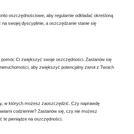
onto oszczędnościowe, aby regularnie odkładać określoną
 na swojej dyscyplinie, a oszczędzanie stanie się
e pomóc Ci zwiększyć swoje oszczędności. Zastanów się
nieruchomości, aby zwiększyć potencjalny zwrot z Twoich
zary, w których możesz zaoszczędzić. Czy naprawdę
awiarni codziennie? Zastanów się, czy nie możesz
 te pieniądze na oszczędności.