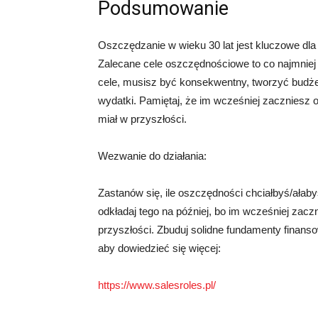
Podsumowanie
Oszczędzanie w wieku 30 lat jest kluczowe dla 
Zalecane cele oszczędnościowe to co najmniej
cele, musisz być konsekwentny, tworzyć budż
wydatki. Pamiętaj, że im wcześniej zaczniesz
miał w przyszłości.
Wezwanie do działania:
Zastanów się, ile oszczędności chciałbyś/ałabyś
odkładaj tego na później, bo im wcześniej zac
przyszłości. Zbuduj solidne fundamenty finansowe
aby dowiedzieć się więcej:
https://www.salesroles.pl/