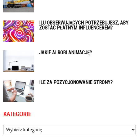
ILU OBSERWUJĄCYCH POTRZEBUJESZ, ABY
ZOSTAĆ PŁATNYM INFLUENCEREM?
JAKIE AI ROBI ANIMACJĘ?
ILE ZA POZYCJONOWANIE STRONY?
KATEGORIE
Kategorie