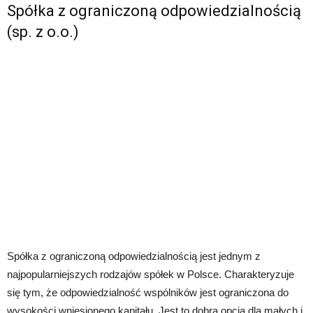
Spółka z ograniczoną odpowiedzialnością
(sp. z o.o.)
Spółka z ograniczoną odpowiedzialnością jest jednym z
najpopularniejszych rodzajów spółek w Polsce. Charakteryzuje
się tym, że odpowiedzialność wspólników jest ograniczona do
wysokości wniesionego kapitału. Jest to dobra opcja dla małych i