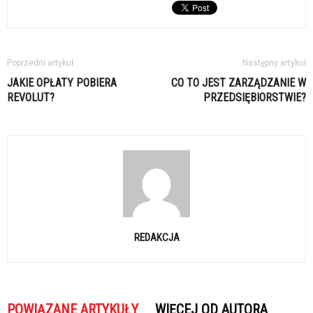
Poprzedni artykuł
Następny artykuł
JAKIE OPŁATY POBIERA
CO TO JEST ZARZĄDZANIE W
REVOLUT?
PRZEDSIĘBIORSTWIE?
REDAKCJA
POWIĄZANE ARTYKUŁY
WIĘCEJ OD AUTORA