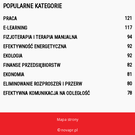
POPULARNE KATEGORIE
121
PRACA
117
E-LEARNING
94
FIZJOTERAPIA I TERAPIA MANUALNA
92
EFEKTYWNOŚĆ ENERGETYCZNA
92
EKOLOGIA
82
FINANSE PRZEDSIĘBIORSTW
81
EKONOMIA
80
ELIMINOWANIE ROZPROSZEŃ I PRZERW
78
EFEKTYWNA KOMUNIKACJA NA ODLEGŁOŚĆ
Mapa strony
© novapr.pl