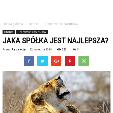
Strona główna
Finanse
Finansowanie startupów
Finanse
Finansowanie startupów
JAKA SPÓŁKA JEST NAJLEPSZA?
Przez
Redakcja
-
22 kwietnia 2024
323
0