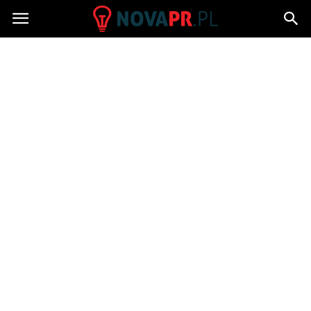
NovaPR.pl