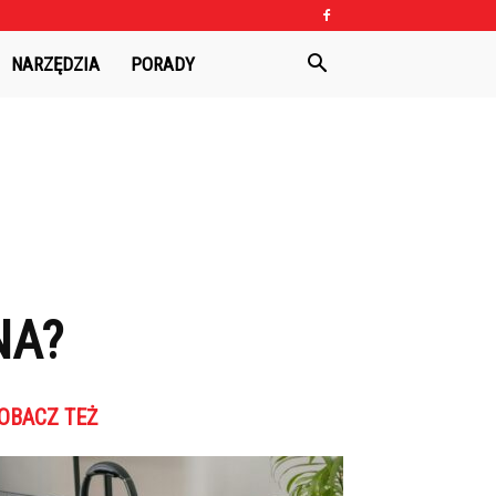
NARZĘDZIA
PORADY
NA?
OBACZ TEŻ