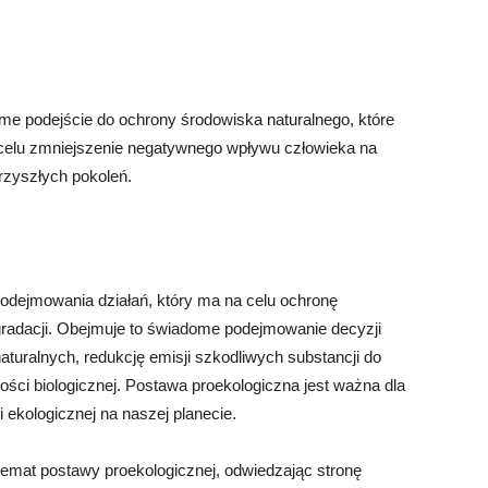
e podejście do ochrony środowiska naturalnego, które
 celu zmniejszenie negatywnego wpływu człowieka na
rzyszłych pokoleń.
odejmowania działań, który ma na celu ochronę
gradacji. Obejmuje to świadome podejmowanie decyzji
uralnych, redukcję emisji szkodliwych substancji do
ści biologicznej. Postawa proekologiczna jest ważna dla
 ekologicznej na naszej planecie.
temat postawy proekologicznej, odwiedzając stronę