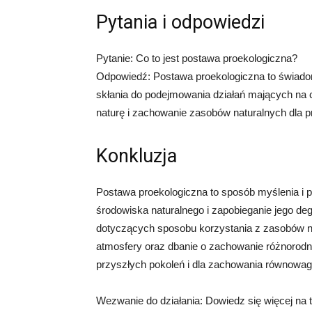
Pytania i odpowiedzi
Pytanie: Co to jest postawa proekologiczna?
Odpowiedź: Postawa proekologiczna to świadom
skłania do podejmowania działań mających na
naturę i zachowanie zasobów naturalnych dla p
Konkluzja
Postawa proekologiczna to sposób myślenia i p
środowiska naturalnego i zapobieganie jego de
dotyczących sposobu korzystania z zasobów nat
atmosfery oraz dbanie o zachowanie różnorodno
przyszłych pokoleń i dla zachowania równowagi
Wezwanie do działania: Dowiedz się więcej na 