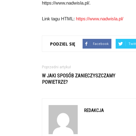
https://www.nadwisla.pl/.
Link tagu HTML:
https://www.nadwisla.pl/
PODZIEL SIĘ
Facebook
Twit
Poprzedni artykuł
W JAKI SPOSÓB ZANIECZYSZCZAMY
POWIETRZE?
REDAKCJA