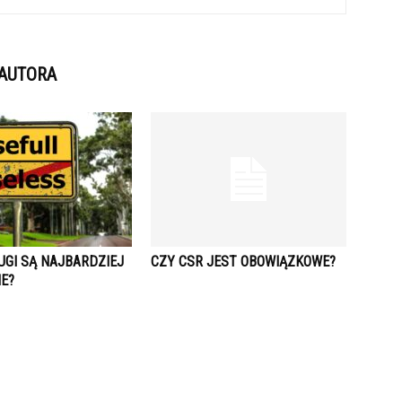
 AUTORA
UGI SĄ NAJBARDZIEJ
CZY CSR JEST OBOWIĄZKOWE?
E?