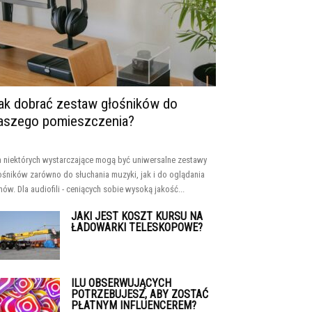
ak dobrać zestaw głośników do
aszego pomieszczenia?
a niektórych wystarczające mogą być uniwersalne zestawy
ośników zarówno do słuchania muzyki, jak i do oglądania
lmów. Dla audiofili - ceniących sobie wysoką jakość...
JAKI JEST KOSZT KURSU NA
ŁADOWARKI TELESKOPOWE?
ILU OBSERWUJĄCYCH
POTRZEBUJESZ, ABY ZOSTAĆ
PŁATNYM INFLUENCEREM?