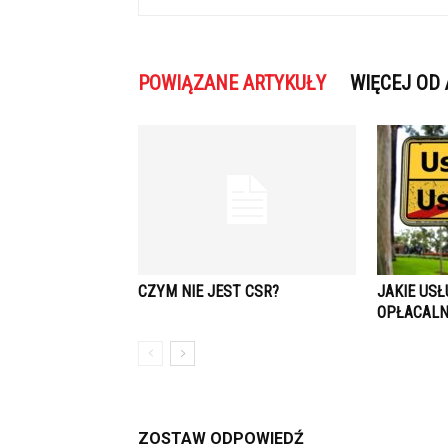
POWIĄZANE ARTYKUŁY
WIĘCEJ OD
CZYM NIE JEST CSR?
JAKIE USŁ
OPŁACALN
ZOSTAW ODPOWIEDŹ