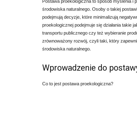
Postawa proekologiczna to sposób myślenia i p
środowiska naturalnego. Osoby o takiej postaw
podejmują decyzje, które minimalizują negat
proekologicznej podejmuje się działania takie 
transportu publicznego czy też wybieranie pro
zrównoważony rozwój, czyli taki, który zapew
środowiska naturalnego.
Wprowadzenie do postawy
Co to jest postawa proekologiczna?