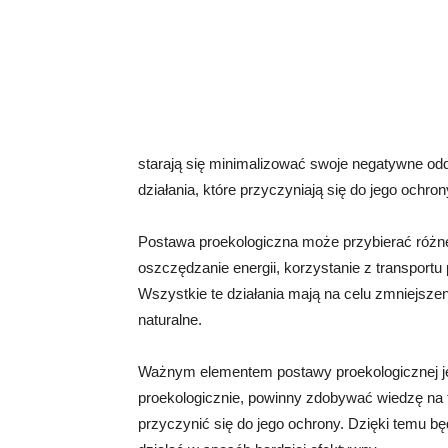
starają się minimalizować swoje negatywne od
działania, które przyczyniają się do jego ochron
Postawa proekologiczna może przybierać różne
oszczędzanie energii, korzystanie z transport
Wszystkie te działania mają na celu zmniejsz
naturalne.
Ważnym elementem postawy proekologicznej jes
proekologicznie, powinny zdobywać wiedzę na 
przyczynić się do jego ochrony. Dzięki temu b