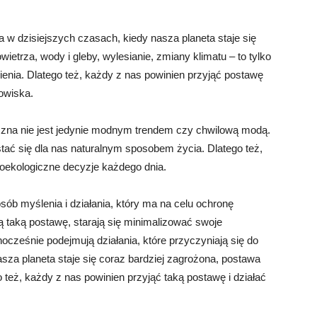
 w dzisiejszych czasach, kiedy nasza planeta staje się
ietrza, wody i gleby, wylesianie, zmiany klimatu – to tylko
enia. Dlatego też, każdy z nas powinien przyjąć postawę
owiska.
czna nie jest jedynie modnym trendem czy chwilową modą.
 stać się dla nas naturalnym sposobem życia. Dlatego też,
roekologiczne decyzje każdego dnia.
b myślenia i działania, który ma na celu ochronę
ą taką postawę, starają się minimalizować swoje
ocześnie podejmują działania, które przyczyniają się do
sza planeta staje się coraz bardziej zagrożona, postawa
 też, każdy z nas powinien przyjąć taką postawę i działać