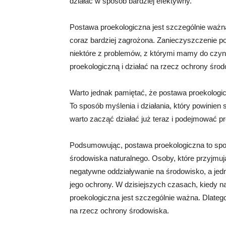
działać w sposób bardziej efektywny.
Postawa proekologiczna jest szczególnie ważna
coraz bardziej zagrożona. Zanieczyszczenie pow
niektóre z problemów, z którymi mamy do czyni
proekologiczną i działać na rzecz ochrony środ
Warto jednak pamiętać, że postawa proekologi
To sposób myślenia i działania, który powinien
warto zacząć działać już teraz i podejmować p
Podsumowując, postawa proekologiczna to sposó
środowiska naturalnego. Osoby, które przyjmuj
negatywne oddziaływanie na środowisko, a jedn
jego ochrony. W dzisiejszych czasach, kiedy na
proekologiczna jest szczególnie ważna. Dlatego
na rzecz ochrony środowiska.