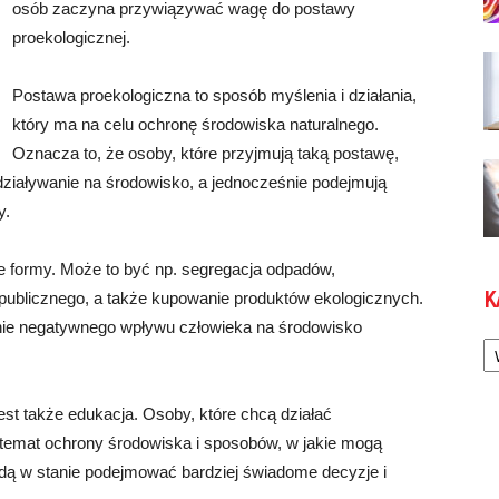
osób zaczyna przywiązywać wagę do postawy
proekologicznej.
Postawa proekologiczna to sposób myślenia i działania,
który ma na celu ochronę środowiska naturalnego.
Oznacza to, że osoby, które przyjmują taką postawę,
działywanie na środowisko, a jednocześnie podejmują
y.
 formy. Może to być np. segregacja odpadów,
K
u publicznego, a także kupowanie produktów ekologicznych.
enie negatywnego wpływu człowieka na środowisko
Ka
t także edukacja. Osoby, które chcą działać
temat ochrony środowiska i sposobów, w jakie mogą
ędą w stanie podejmować bardziej świadome decyzje i