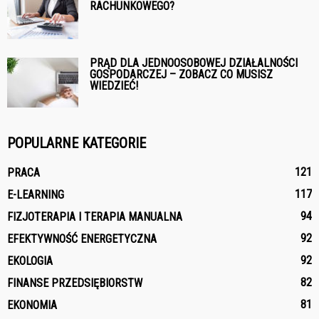
RACHUNKOWEGO?
PRĄD DLA JEDNOOSOBOWEJ DZIAŁALNOŚCI
GOSPODARCZEJ – ZOBACZ CO MUSISZ
WIEDZIEĆ!
POPULARNE KATEGORIE
121
PRACA
117
E-LEARNING
94
FIZJOTERAPIA I TERAPIA MANUALNA
92
EFEKTYWNOŚĆ ENERGETYCZNA
92
EKOLOGIA
82
FINANSE PRZEDSIĘBIORSTW
81
EKONOMIA