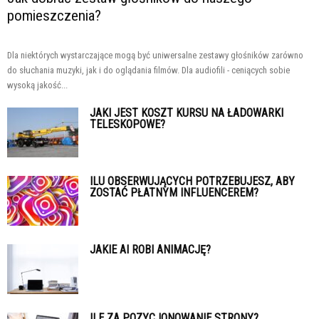
pomieszczenia?
Dla niektórych wystarczające mogą być uniwersalne zestawy głośników zarówno
do słuchania muzyki, jak i do oglądania filmów. Dla audiofili - ceniących sobie
wysoką jakość...
JAKI JEST KOSZT KURSU NA ŁADOWARKI
TELESKOPOWE?
ILU OBSERWUJĄCYCH POTRZEBUJESZ, ABY
ZOSTAĆ PŁATNYM INFLUENCEREM?
JAKIE AI ROBI ANIMACJĘ?
ILE ZA POZYCJONOWANIE STRONY?