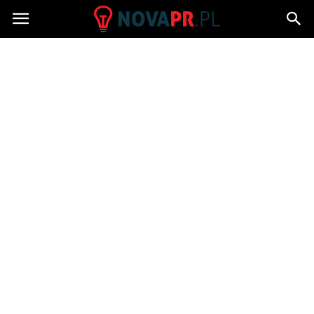
NovaPR.pl