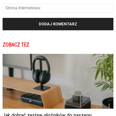
ZOBACZ TEŻ
Jak dobrać zestaw głośników do naszego