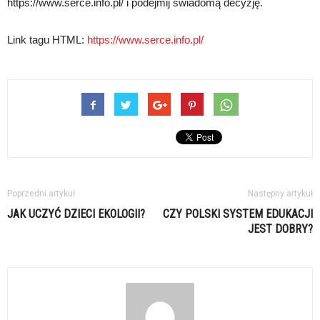
https://www.serce.info.pl/ i podejmij świadomą decyzję.
Link tagu HTML:
https://www.serce.info.pl/
Poprzedni artykuł
Następny artykuł
JAK UCZYĆ DZIECI EKOLOGII?
CZY POLSKI SYSTEM EDUKACJI
JEST DOBRY?