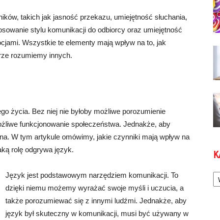
ików, takich jak jasność przekazu, umiejętność słuchania,
sowanie stylu komunikacji do odbiorcy oraz umiejętność
ocjami. Wszystkie te elementy mają wpływ na to, jak
brze rozumiemy innych.
i
 życia. Bez niej nie byłoby możliwe porozumienie
możliwe funkcjonowanie społeczeństwa. Jednakże, aby
na. W tym artykule omówimy, jakie czynniki mają wpływ na
aką rolę odgrywa język.
K
Ka
Język jest podstawowym narzędziem komunikacji. To
dzięki niemu możemy wyrażać swoje myśli i uczucia, a
także porozumiewać się z innymi ludźmi. Jednakże, aby
język był skuteczny w komunikacji, musi być używany w