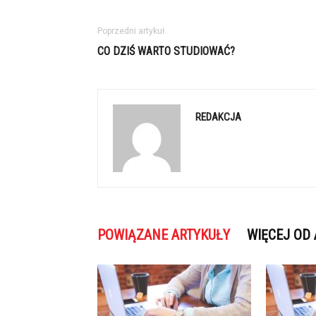
Poprzedni artykuł
CO DZIŚ WARTO STUDIOWAĆ?
REDAKCJA
POWIĄZANE ARTYKUŁY
WIĘCEJ OD