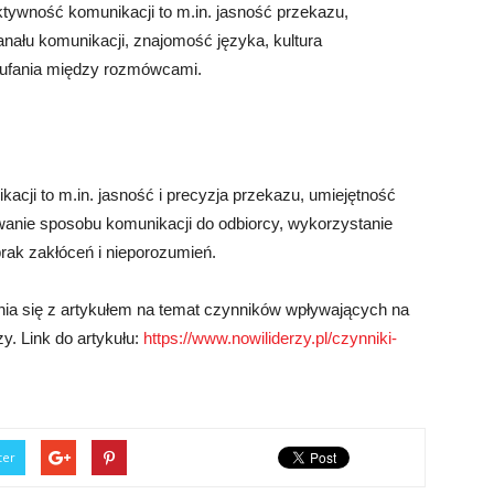
tywność komunikacji to m.in. jasność przekazu,
nału komunikacji, znajomość języka, kultura
aufania między rozmówcami.
cji to m.in. jasność i precyzja przekazu, umiejętność
owanie sposobu komunikacji do odbiorcy, wykorzystanie
ak zakłóceń i nieporozumień.
ia się z artykułem na temat czynników wpływających na
y. Link do artykułu:
https://www.nowiliderzy.pl/czynniki-
ter