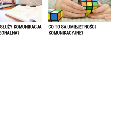
 SŁUŻY KOMUNIKACJA
CO TO SĄ UMIEJĘTNOŚCI
SONALNA?
KOMUNIKACYJNE?