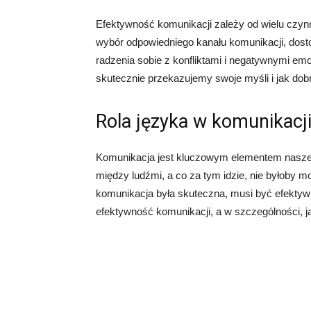
Efektywność komunikacji zależy od wielu czynn
wybór odpowiedniego kanału komunikacji, dosto
radzenia sobie z konfliktami i negatywnymi em
skutecznie przekazujemy swoje myśli i jak do
Rola języka w komunikacj
Komunikacja jest kluczowym elementem naszego
między ludźmi, a co za tym idzie, nie byłoby 
komunikacja była skuteczna, musi być efektyw
efektywność komunikacji, a w szczególności, j