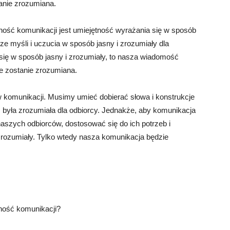
tanie zrozumiana.
ość komunikacji jest umiejętność wyrażania się w sposób
e myśli i uczucia w sposób jasny i zrozumiały dla
się w sposób jasny i zrozumiały, to nasza wiadomość
ie zostanie zrozumiana.
komunikacji. Musimy umieć dobierać słowa i konstrukcje
była zrozumiała dla odbiorcy. Jednakże, aby komunikacja
aszych odbiorców, dostosować się do ich potrzeb i
zrozumiały. Tylko wtedy nasza komunikacja będzie
wność komunikacji?