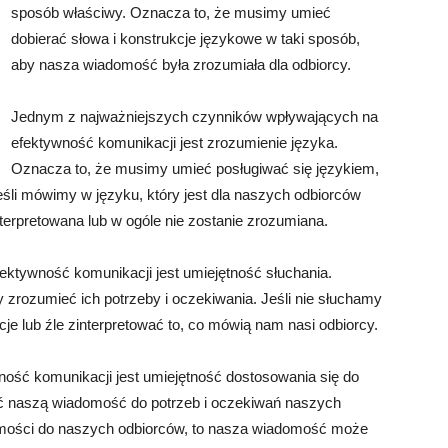
sposób właściwy. Oznacza to, że musimy umieć
dobierać słowa i konstrukcje językowe w taki sposób,
aby nasza wiadomość była zrozumiała dla odbiorcy.
Jednym z najważniejszych czynników wpływających na
efektywność komunikacji jest zrozumienie języka.
Oznacza to, że musimy umieć posługiwać się językiem,
eśli mówimy w języku, który jest dla naszych odbiorców
erpretowana lub w ogóle nie zostanie zrozumiana.
tywność komunikacji jest umiejętność słuchania.
zrozumieć ich potrzeby i oczekiwania. Jeśli nie słuchamy
 lub źle zinterpretować to, co mówią nam nasi odbiorcy.
ść komunikacji jest umiejętność dostosowania się do
 naszą wiadomość do potrzeb i oczekiwań naszych
domości do naszych odbiorców, to nasza wiadomość może