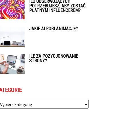
ILU OBSERWUJĄCYCH
POTRZEBUJESZ, ABY ZOSTAĆ
PŁATNYM INFLUENCEREM?
JAKIE AI ROBI ANIMACJĘ?
ILE ZA POZYCJONOWANIE
STRONY?
ATEGORIE
tegorie